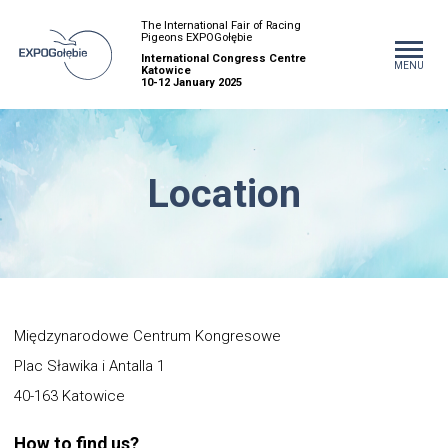
The International Fair of Racing
Pigeons EXPOGołębie
International Congress Centre
MENU
Katowice
10-12 January 2025
Location
Międzynarodowe Centrum Kongresowe
Plac Sławika i Antalla 1
40-163 Katowice
How to find us?