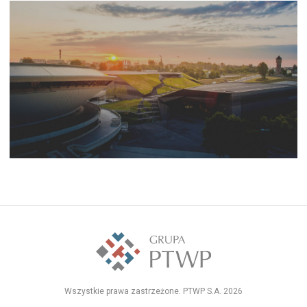
Wszystkie prawa zastrzeżone. PTWP S.A. 2026