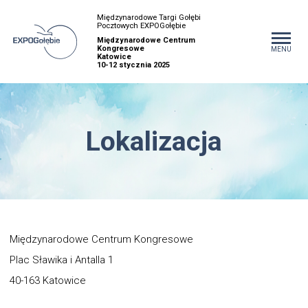
Międzynarodowe Targi Gołębi
Pocztowych EXPOGołębie
Międzynarodowe Centrum
Kongresowe
MENU
Katowice
10-12 stycznia 2025
Lokalizacja
Międzynarodowe Centrum Kongresowe
Plac Sławika i Antalla 1
40-163 Katowice