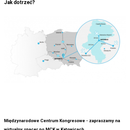
Jak dotrzeć?
Międzynarodowe Centrum Kongresowe - zapraszamy na
wirtualny spacer po MCK w Katowicach