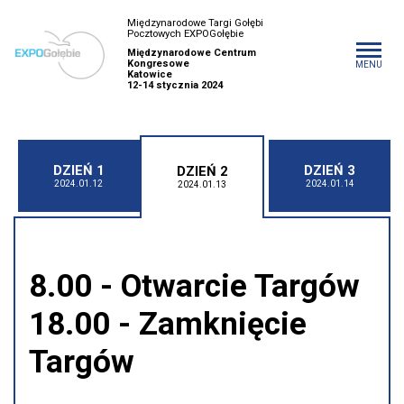
Międzynarodowe Targi Gołębi
Pocztowych EXPOGołębie
Międzynarodowe Centrum
Kongresowe
MENU
Katowice
12-14 stycznia 2024
DZIEŃ 1
DZIEŃ 3
DZIEŃ 2
2024.01.12
2024.01.14
2024.01.13
8.00 - Otwarcie Targów
18.00 - Zamknięcie
Targów