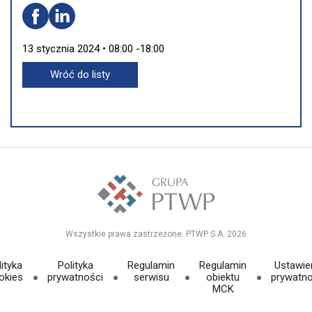
13 stycznia 2024 • 08:00 -18:00
Wróć do listy
Wszystkie prawa zastrzeżone. PTWP S.A. 2026
ityka
Polityka
Regulamin
Regulamin
Ustawie
okies
prywatności
serwisu
obiektu
prywatno
MCK