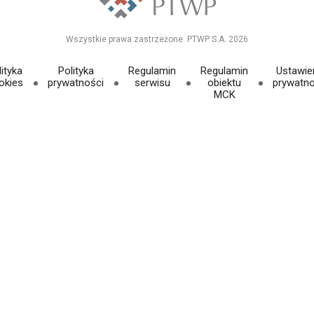
Wszystkie prawa zastrzeżone. PTWP S.A. 2026
ityka
Polityka
Regulamin
Regulamin
Ustawie
okies
prywatności
serwisu
obiektu
prywatno
MCK