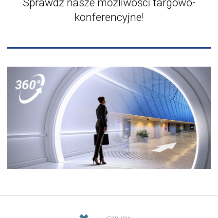
Sprawdź nasze możliwości targowo-
konferencyjne!