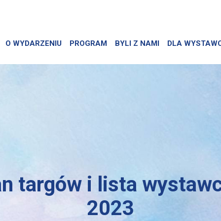
O WYDARZENIU
PROGRAM
BYLI Z NAMI
DLA WYSTAW
an targów i lista wystaw
2023